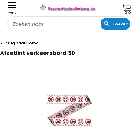
Wink
Menu
Zoeken
Ga naar de inhoud
< Terug naar Home
Afzetlint verkeersbord 30