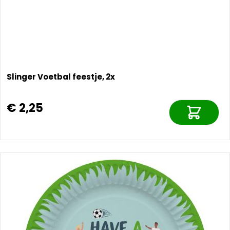
Slinger Voetbal feestje, 2x
€ 2,25