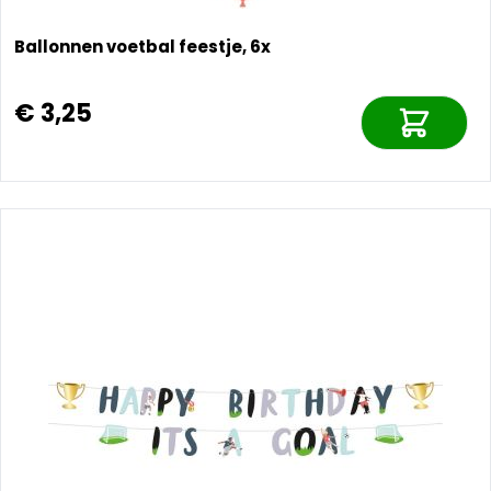
Ballonnen voetbal feestje, 6x
€ 3,25