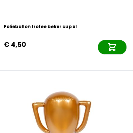
Folieballon trofee beker cup xl
€ 4,50