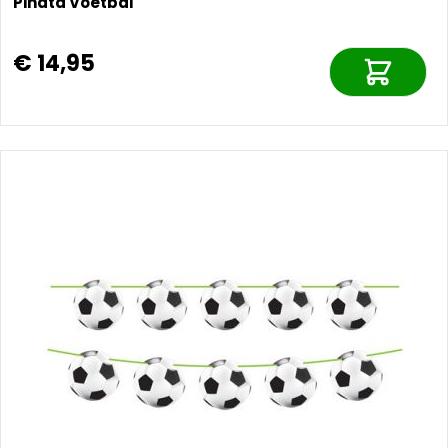
Pinata Voetbal
€ 14,95