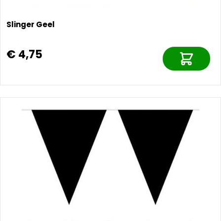
Slinger Geel
€ 4,75