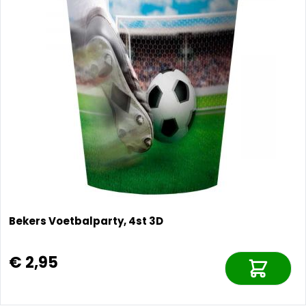
Bekers Voetbalparty, 4st 3D
€ 2,95