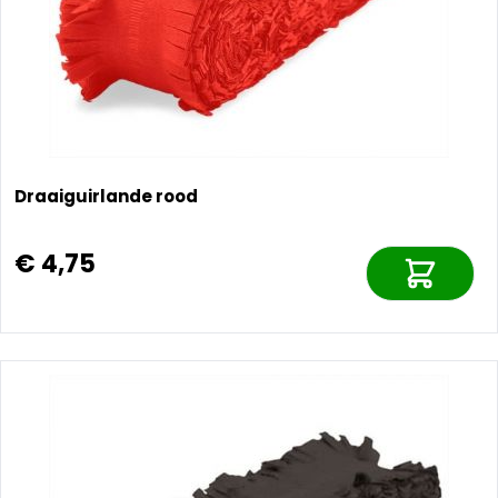
Draaiguirlande rood
€ 4,75