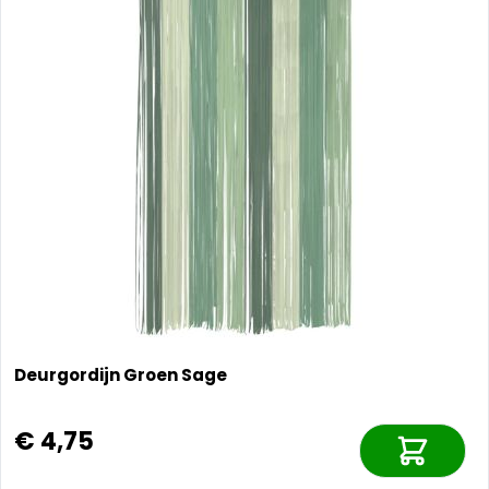
Deurgordijn Groen Sage
€ 4,75