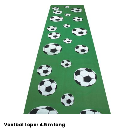
Voetbal Loper 4.5 m lang