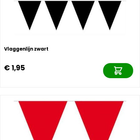
Vlaggenlijn zwart
€ 1,95