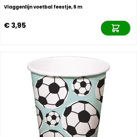
Vlaggenlijn voetbal feestje, 6 m
€ 3,95