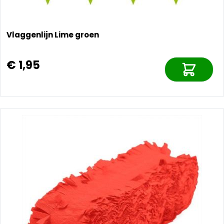
Vlaggenlijn Lime groen
€ 1,95