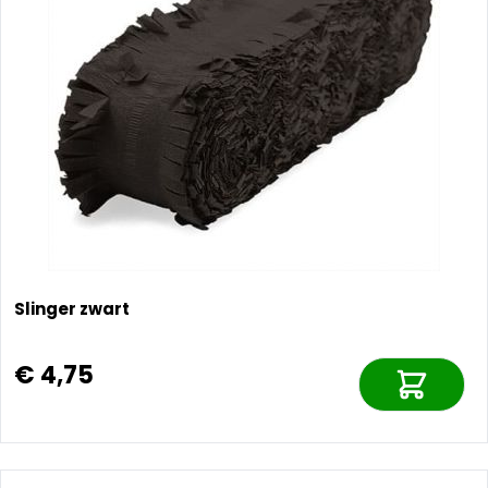
Slinger zwart
€ 4,75