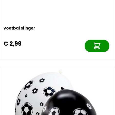
Voetbal slinger
€ 2,99