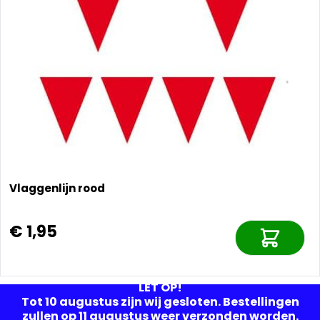
Vlaggenlijn rood
€ 1,95
LET OP!
Tot 10 augustus zijn wij gesloten. Bestellingen
zullen op 11 augustus weer verzonden worden.