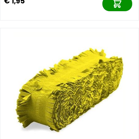
€ 1,95