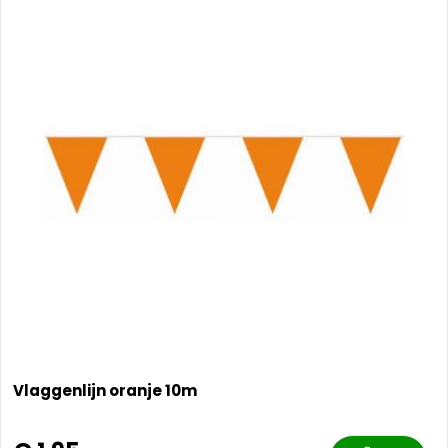
Vlaggenlijn oranje 10m