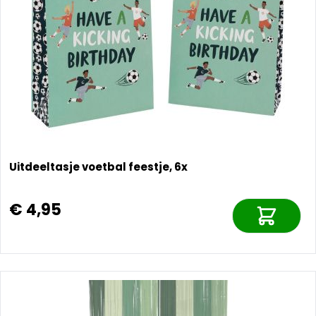
Uitdeeltasje voetbal feestje, 6x
€ 4,95