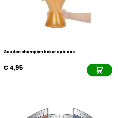
Gouden champion beker opblaas
€ 4,95