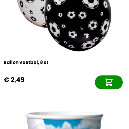
Ballon Voetbal, 8 st
€ 2,49