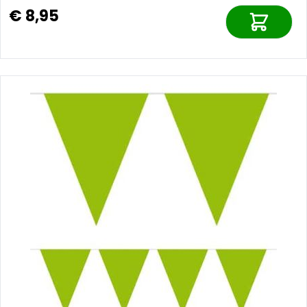
€ 8,95