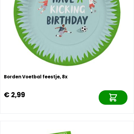
Borden Voetbal feestje, 8x
€ 2,99