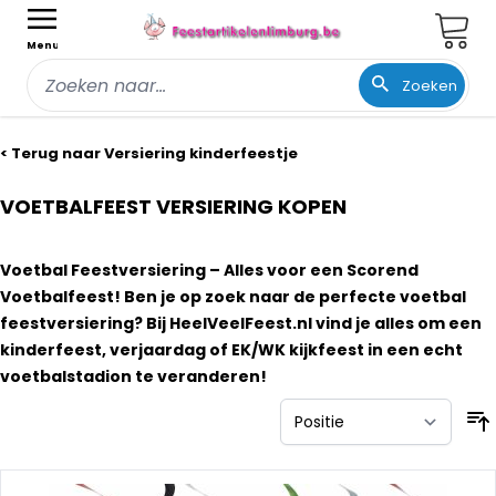
Wink
Menu
Zoeken
Ga naar de inhoud
< Terug naar Versiering kinderfeestje
VOETBALFEEST VERSIERING KOPEN
Voetbal Feestversiering – Alles voor een Scorend
Voetbalfeest! Ben je op zoek naar de perfecte voetbal
feestversiering? Bij HeelVeelFeest.nl vind je alles om een
kinderfeest, verjaardag of EK/WK kijkfeest in een echt
voetbalstadion te veranderen!