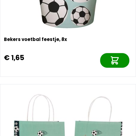
Bekers voetbal feestje, 8x
€ 1,65