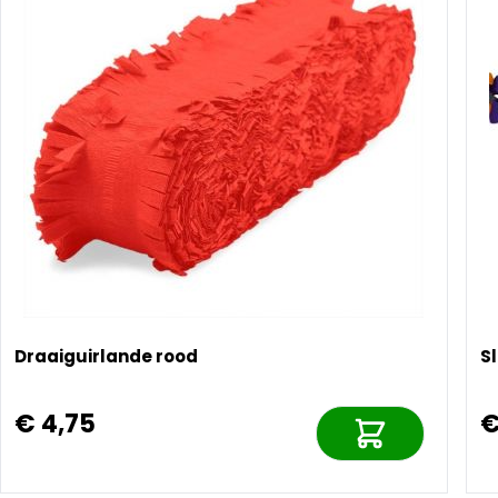
Draaiguirlande rood
Sl
€ 4,75
€