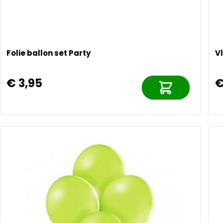
Folie ballon set Party
V
€ 3,95
€