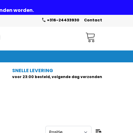
zonden worden.
+316-24433930
Contact
Winkelwagen
SNELLE LEVERING
voor 23:00 besteld, volgende dag verzonden