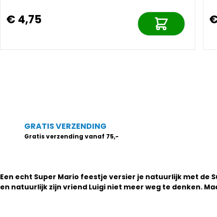
€ 4,75
€
GRATIS VERZENDING
Gratis verzending vanaf 75,-
Een echt Super Mario feestje versier je natuurlijk met de 
en natuurlijk zijn vriend Luigi niet meer weg te denken. 