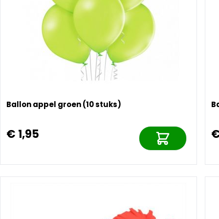
Ballon appel groen (10 stuks)
B
€ 1,95
€