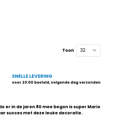
Toon
per pagina
SNELLE LEVERING
voor 23:00 besteld, volgende dag verzonden
do er in de jaren 80 mee begon is super Mario
waar succes met deze leuke decoratie.