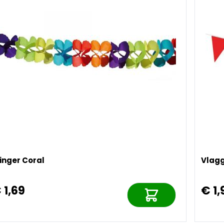
inger Coral
Vlagg
 1,69
€ 1,