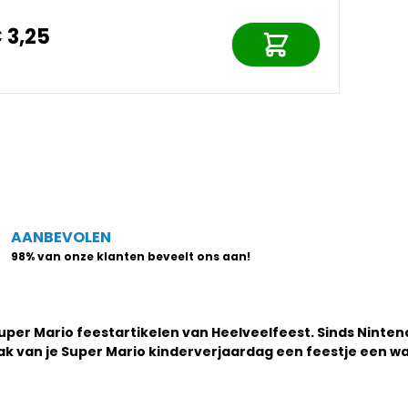
 3,25
AANBEVOLEN
98% van onze klanten beveelt ons aan!
Super Mario feestartikelen van Heelveelfeest. Sinds Ninten
Maak van je Super Mario kinderverjaardag een feestje een 