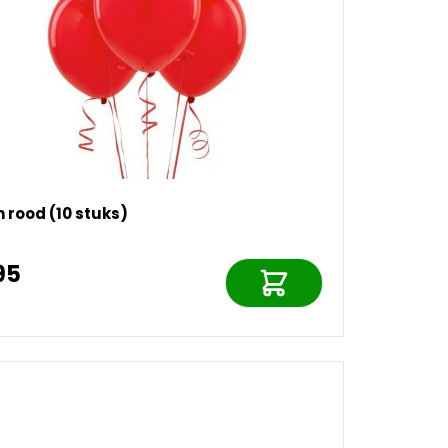
n rood (10 stuks)
95