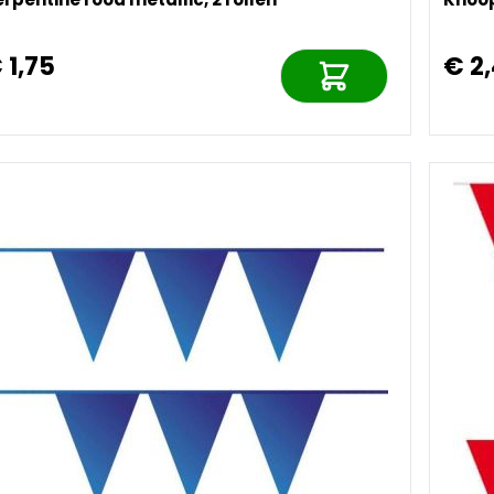
 1,75
€ 2