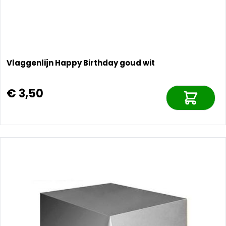
Vlaggenlijn Happy Birthday goud wit
€ 3,50