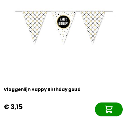
Vlaggenlijn Happy Birthday goud
€ 3,15