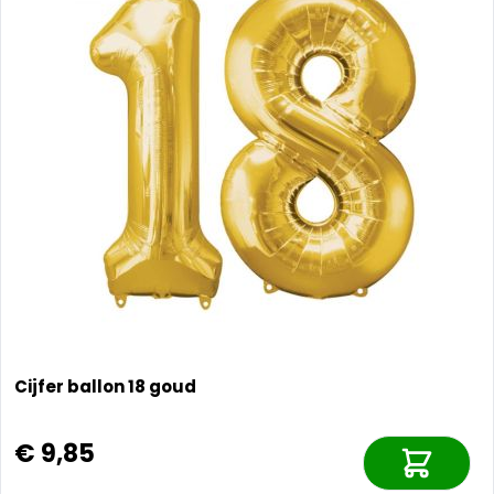
Cijfer ballon 18 goud
€ 9,85