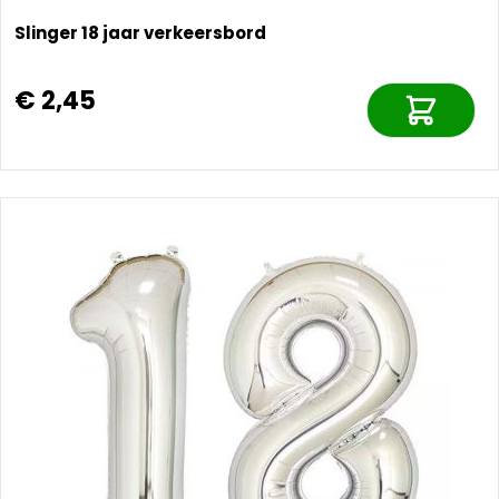
Slinger 18 jaar verkeersbord
€ 2,45