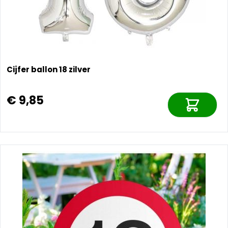
Cijfer ballon 18 zilver
€ 9,85