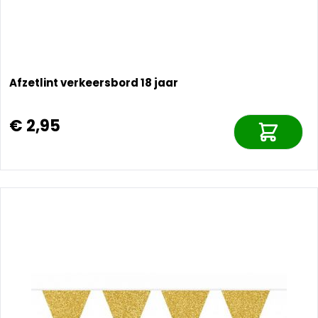
Afzetlint verkeersbord 18 jaar
€ 2,95