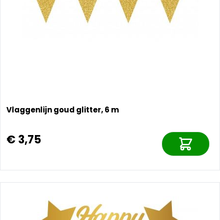
Vlaggenlijn goud glitter, 6 m
€ 3,75