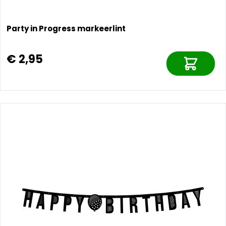
Party in Progress markeerlint
€ 2,95