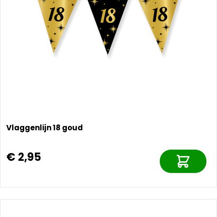
Vlaggenlijn 18 goud
€ 2,95