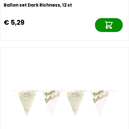
Ballon set Dark Richness, 12 st
€ 5,29