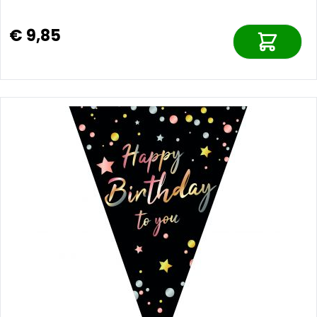
€ 9,85