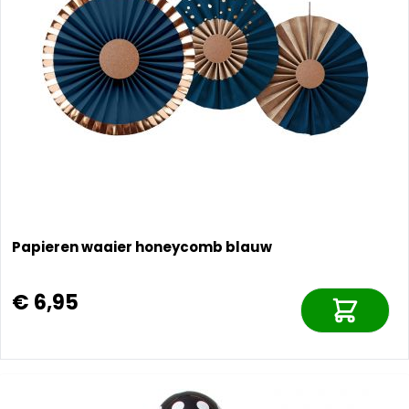
Papieren waaier honeycomb blauw
€ 6,95