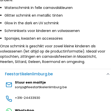
andere:
Waterschmink in felle carnavalskleuren
Glitter schmink en metallic tinten
Glow in the dark en UV schmink
Schminksets voor kinderen en volwassenen
Sponsjes, kwasten en accessoires
Onze schmink is geschikt voor zowel kleine kinderen als
volwassenen (let altijd op de productinformatie). Ideaal voor
optochten, zittingen en carnavalsfeesten in Maastricht,
Heerlen, Sittard, Geleen, Roermond en omgeving.
Feestartikelenlimburg.be
Stuur een mailtje
sonja@feestartikelenlimburg.be
+316-24433930
WhatsApp