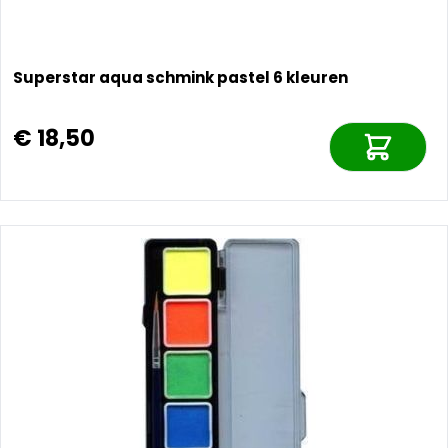
Superstar aqua schmink pastel 6 kleuren
€ 18,50