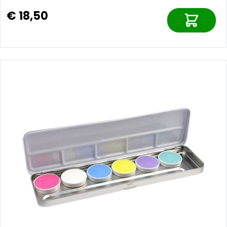
€ 18,50