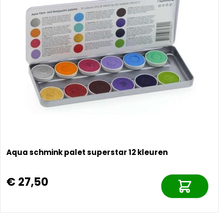
Aqua schmink palet superstar 12 kleuren
€ 27,50