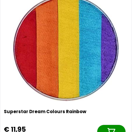
Superstar Dream Colours Rainbow
€ 11,95