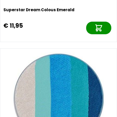
Superstar Dream Colous Emerald
€ 11,95