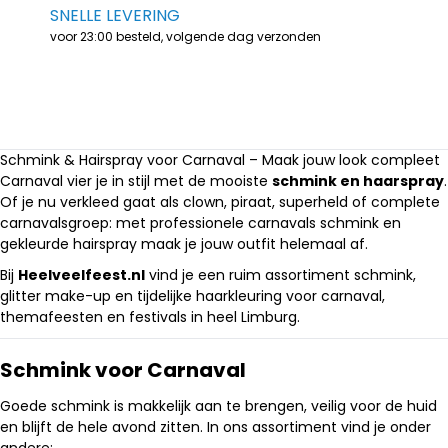
SNELLE LEVERING
voor 23:00 besteld, volgende dag verzonden
Schmink & Hairspray voor Carnaval – Maak jouw look compleet
Carnaval vier je in stijl met de mooiste
schmink en haarspray
.
Of je nu verkleed gaat als clown, piraat, superheld of complete
carnavalsgroep: met professionele carnavals schmink en
gekleurde hairspray maak je jouw outfit helemaal af.
Bij
Heelveelfeest.nl
vind je een ruim assortiment schmink,
glitter make-up en tijdelijke haarkleuring voor carnaval,
themafeesten en festivals in heel Limburg.
Schmink voor Carnaval
Goede schmink is makkelijk aan te brengen, veilig voor de huid
en blijft de hele avond zitten. In ons assortiment vind je onder