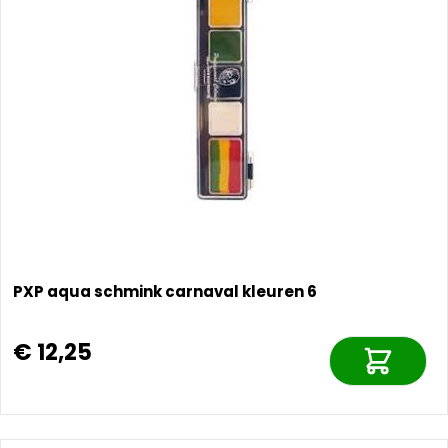
PXP aqua schmink carnaval kleuren 6
€ 12,25