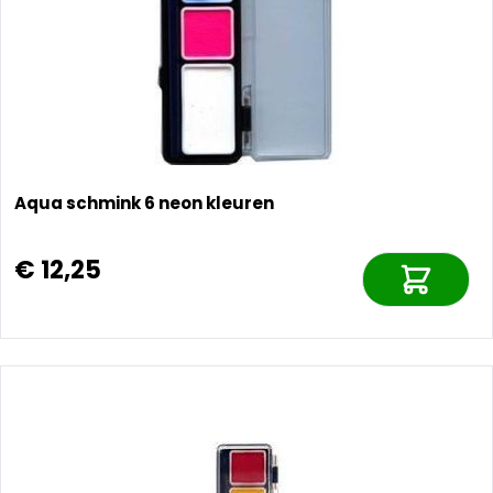
Aqua schmink 6 neon kleuren
€ 12,25