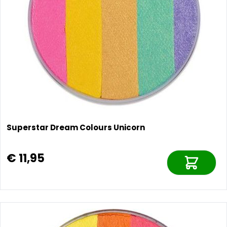
Superstar Dream Colours Unicorn
€ 11,95