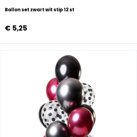
Ballon set zwart wit stip 12 st
€ 5,25