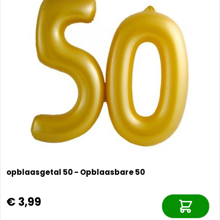
opblaasgetal 50 - Opblaasbare 50
€ 3,99