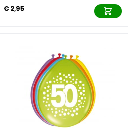
€ 2,95