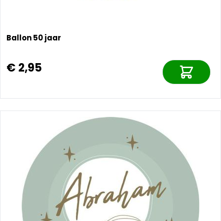
Ballon 50 jaar
€ 2,95