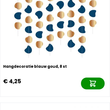
Hangdecoratie blauw goud, 8 st
€ 4,25