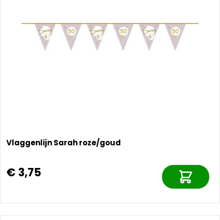
Vlaggenlijn Sarah roze/goud
€ 3,75