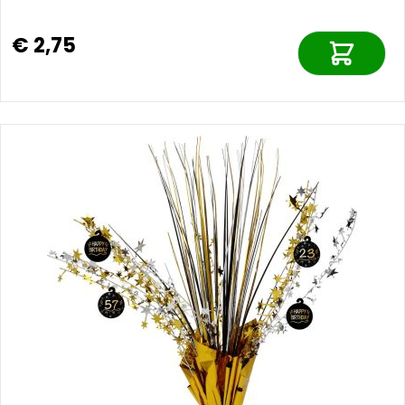
€ 2,75