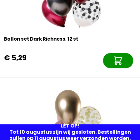
Ballon set Dark Richness, 12 st
€ 5,29
LET OP!
Tot 10 augustus zijn wij gesloten. Bestellingen
zullen op 11 augustus weer verzonden worden.