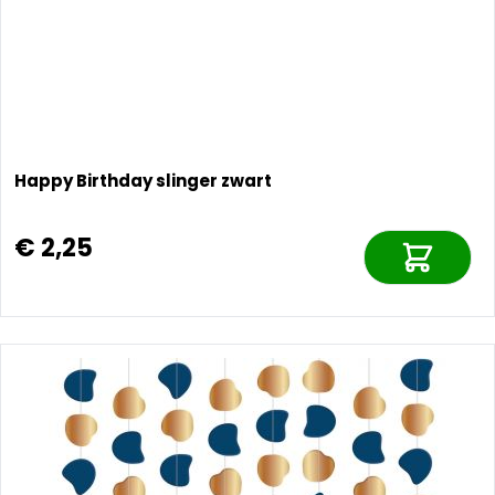
Happy Birthday slinger zwart
€ 2,25