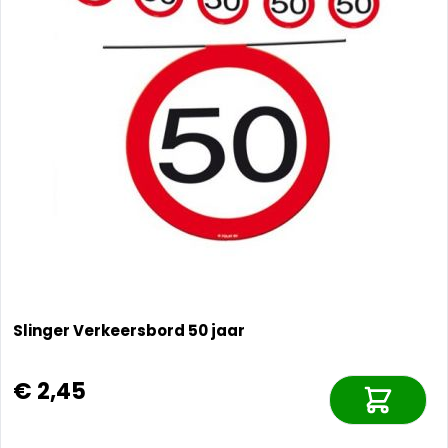
Slinger Verkeersbord 50 jaar
€ 2,45