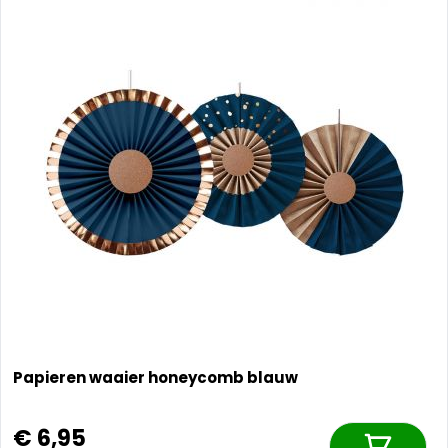
Papieren waaier honeycomb blauw
€ 6,95