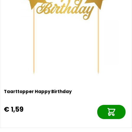
Taarttopper Happy Birthday
€ 1,59