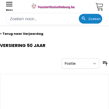
Wink
Menu
Zoeken
Ga naar de inhoud
< Terug naar Verjaardag
VERSIERING 50 JAAR