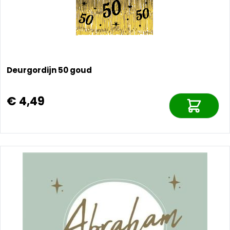
Deurgordijn 50 goud
€ 4,49