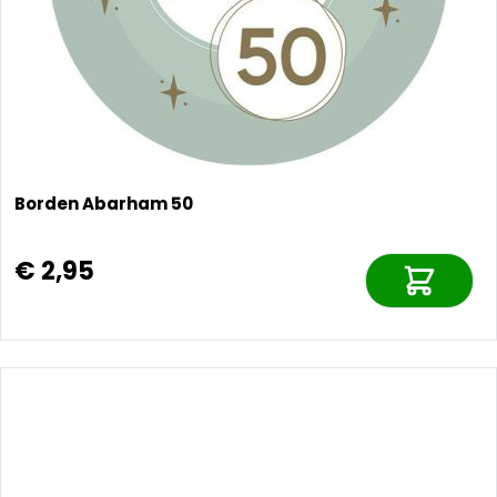
Borden Abarham 50
€ 2,95