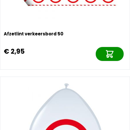
Afzetlint verkeersbord 50
€ 2,95