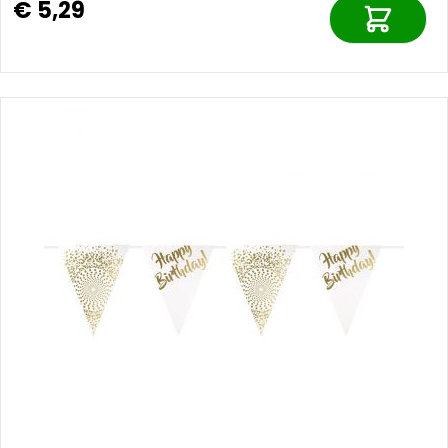
€ 5,29