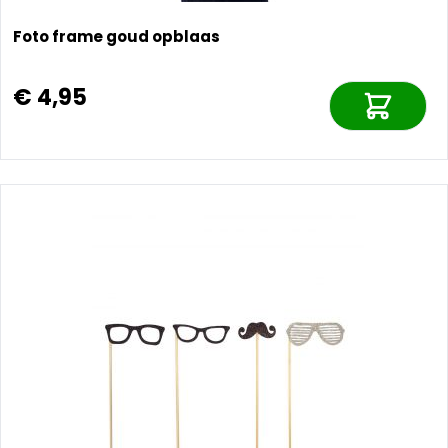
Foto frame goud opblaas
€ 4,95