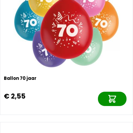
Ballon 70 jaar
€ 2,55