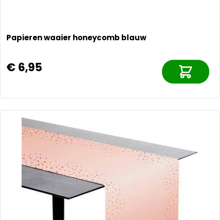
Papieren waaier honeycomb blauw
€ 6,95