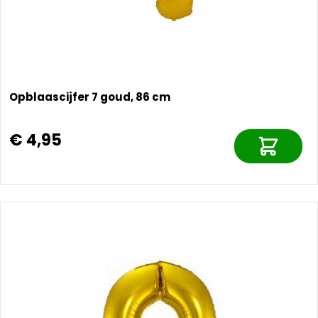
Opblaascijfer 7 goud, 86 cm
€ 4,95