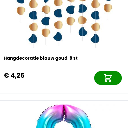
Hangdecoratie blauw goud, 8 st
€ 4,25