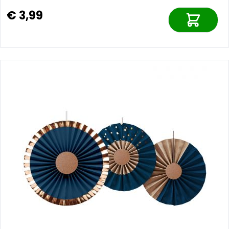
€ 3,99