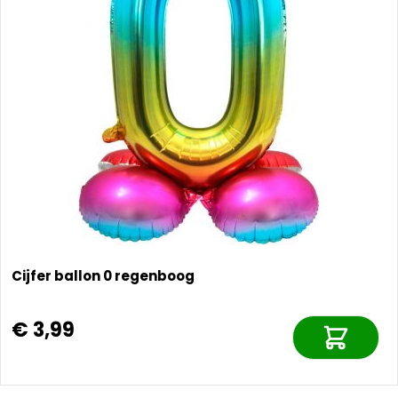
Cijfer ballon 0 regenboog
€ 3,99