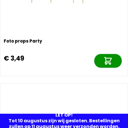
Foto props Party
€ 3,49
LET OP!
Tot 10 augustus zijn wij gesloten. Bestellingen
zullen op 11 augustus weer verzonden worden.