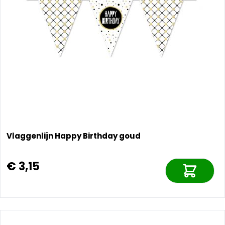
Vlaggenlijn Happy Birthday goud
€ 3,15