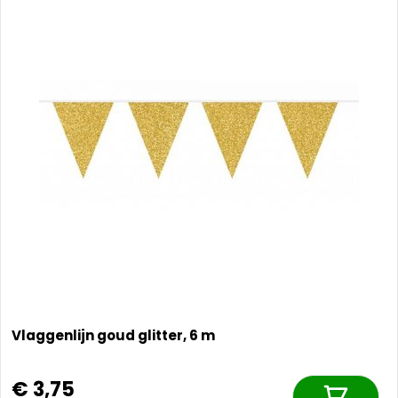
Vlaggenlijn goud glitter, 6 m
€ 3,75