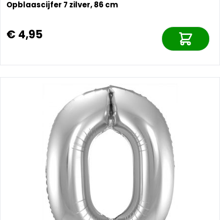
Opblaascijfer 7 zilver, 86 cm
€ 4,95