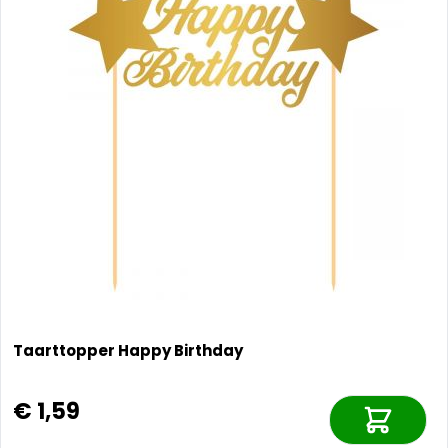
Taarttopper Happy Birthday
€ 1,59