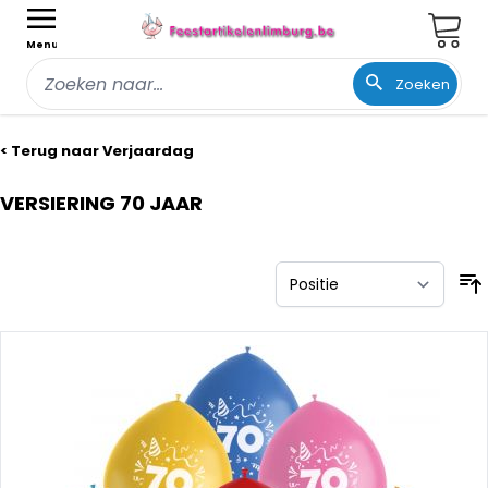
Wink
Menu
Zoeken
Ga naar de inhoud
< Terug naar Verjaardag
VERSIERING 70 JAAR