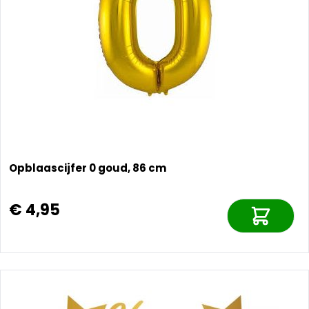
Opblaascijfer 0 goud, 86 cm
€ 4,95