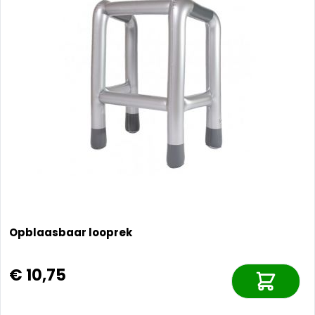
Opblaasbaar looprek
€ 10,75