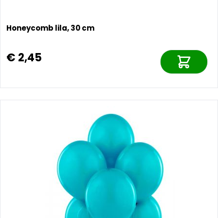
Honeycomb lila, 30 cm
€ 2,45