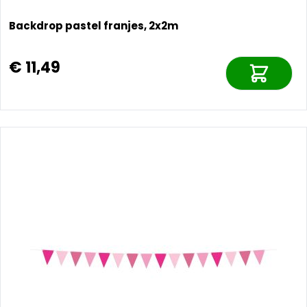
Backdrop pastel franjes, 2x2m
€ 11,49