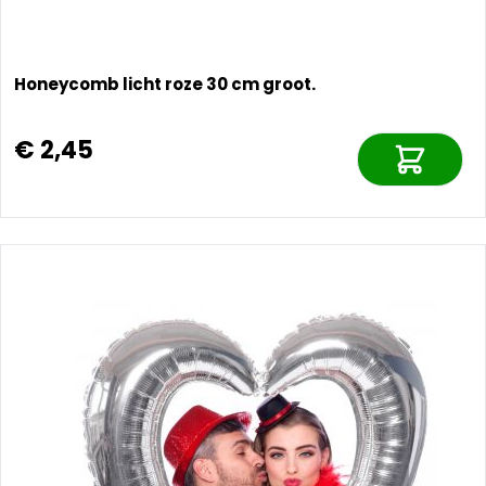
Honeycomb licht roze 30 cm groot.
€ 2,45