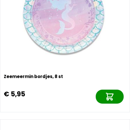
Zeemeermin bordjes, 8 st
€ 5,95