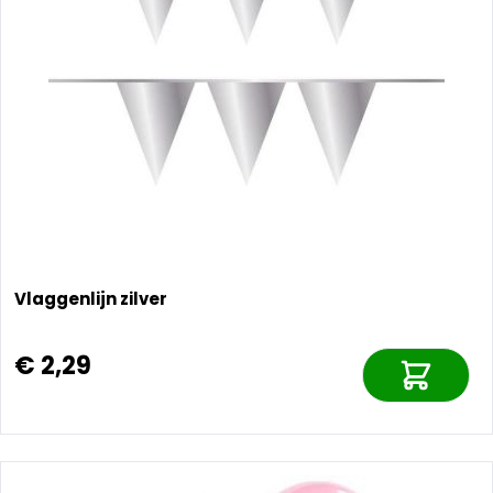
Vlaggenlijn zilver
€ 2,29