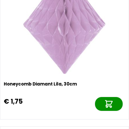
Honeycomb Diamant Lila, 30cm
€ 1,75