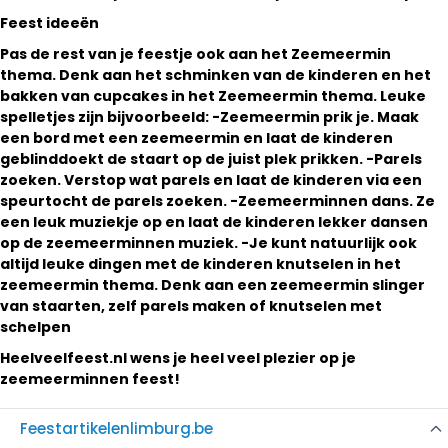
Feest ideeën
Pas de rest van je feestje ook aan het Zeemeermin
thema. Denk aan het schminken van de kinderen en het
bakken van cupcakes in het Zeemeermin thema. Leuke
spelletjes zijn bijvoorbeeld: -Zeemeermin prik je. Maak
een bord met een zeemeermin en laat de kinderen
geblinddoekt de staart op de juist plek prikken. -Parels
zoeken. Verstop wat parels en laat de kinderen via een
speurtocht de parels zoeken. -Zeemeerminnen dans. Ze
een leuk muziekje op en laat de kinderen lekker dansen
op de zeemeerminnen muziek. -Je kunt natuurlijk ook
altijd leuke dingen met de kinderen knutselen in het
zeemeermin thema. Denk aan een zeemeermin slinger
van staarten, zelf parels maken of knutselen met
schelpen
Heelveelfeest.nl wens je heel veel plezier op je
zeemeerminnen feest!
Feestartikelenlimburg.be