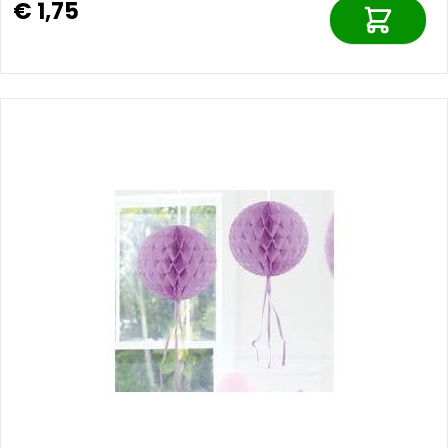
€ 1,75