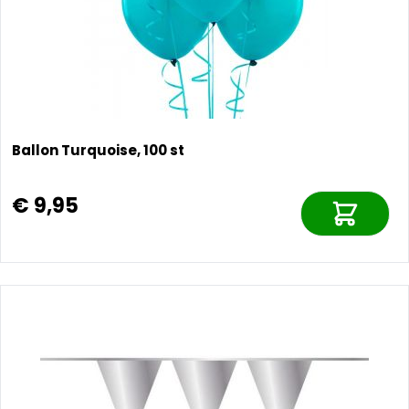
Ballon Turquoise, 100 st
€ 9,95