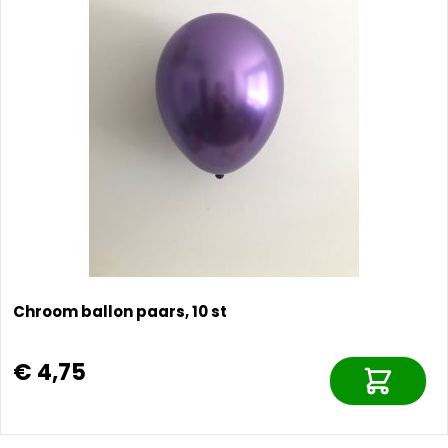
Chroom ballon paars, 10 st
€ 4,75