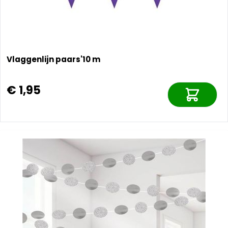
Vlaggenlijn paars'10 m
€ 1,95