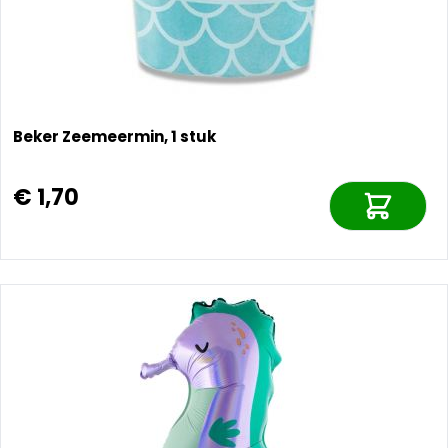
Beker Zeemeermin, 1 stuk
€ 1,70