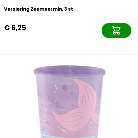
Versiering Zeemeermin, 3 st
€ 6,25