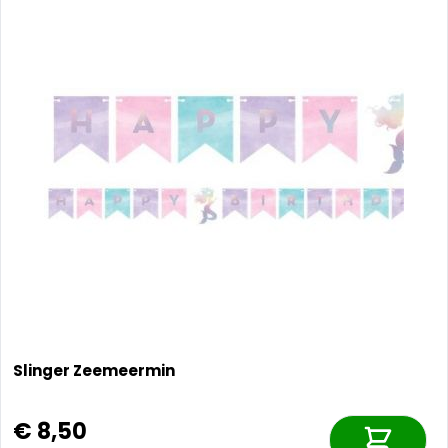
Slinger Zeemeermin
€ 8,50