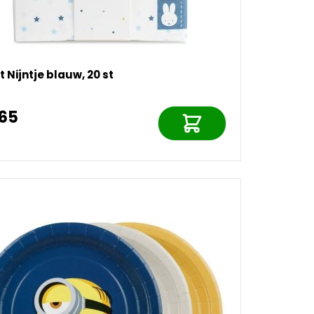
t Nijntje blauw, 20 st
,65