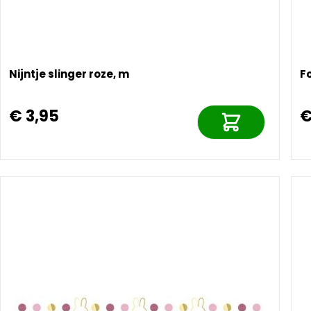
Nijntje slinger roze, m
Fo
€ 3,95
€