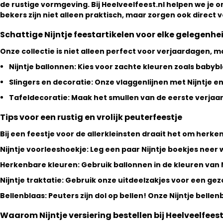
de rustige vormgeving. Bij Heelveelfeest.nl helpen we je o
bekers
zijn niet alleen praktisch, maar zorgen ook direct 
Schattige Nijntje feestartikelen voor elke gelegenhe
Onze collectie is niet alleen perfect voor verjaardagen, 
Nijntje ballonnen:
Kies voor zachte kleuren zoals babybla
Slingers en decoratie:
Onze vlaggenlijnen met Nijntje en
Tafeldecoratie:
Maak het smullen van de eerste verjaard
Tips voor een rustig en vrolijk peuterfeestje
Bij een feestje voor de allerkleinsten draait het om herkenn
Nijntje voorleeshoekje:
Leg een paar Nijntje boekjes neer
Herkenbare kleuren:
Gebruik ballonnen in de kleuren van 
Nijntje traktatie:
Gebruik onze uitdeelzakjes voor een gezon
Bellenblaas:
Peuters zijn dol op bellen! Onze Nijntje belle
Waarom Nijntje versiering bestellen bij Heelveelfeest