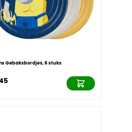
ns Gebaksbordjes, 6 stuks
,45