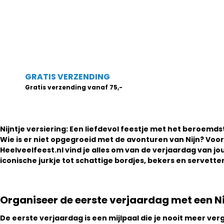
GRATIS VERZENDING
Gratis verzending vanaf 75,-
Nijntje versiering: Een liefdevol feestje met het beroemdst
Wie is er niet opgegroeid met de avonturen van Nijn? Voor
Heelveelfeest.nl vind je alles om van de verjaardag van jou
iconische jurkje tot schattige bordjes, bekers en servett
Organiseer de eerste verjaardag met een N
De eerste verjaardag is een mijlpaal die je nooit meer ver