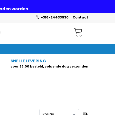
zonden worden.
+316-24433930
Contact
Winkelwagen
SNELLE LEVERING
voor 23:00 besteld, volgende dag verzonden