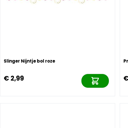
Slinger Nijntje bol roze
Pr
€ 2,99
€