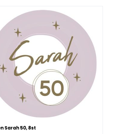
n Sarah 50, 8st