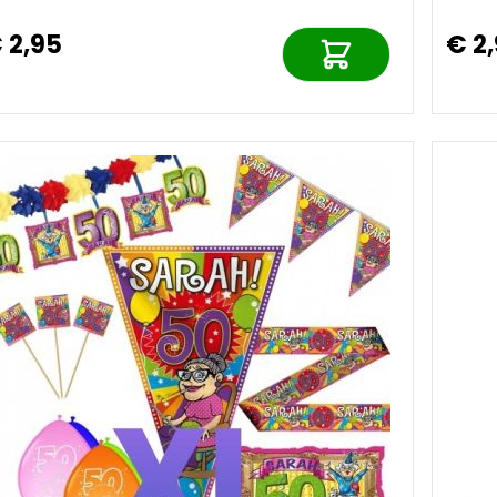
 2,95
€ 2