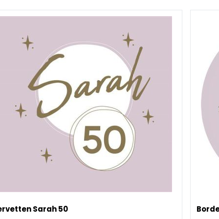
ervetten Sarah 50
Borde