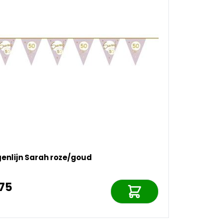
enlijn Sarah roze/goud
,75