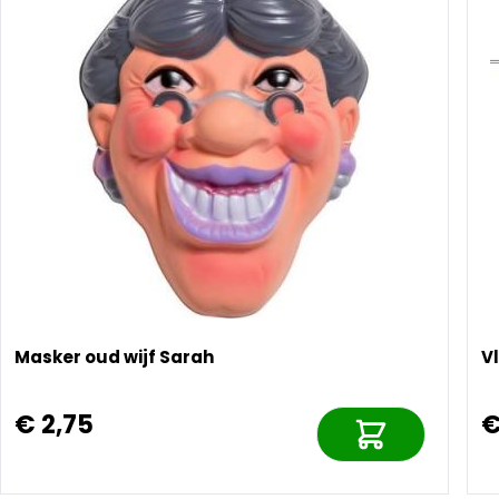
Masker oud wijf Sarah
V
€ 2,75
€