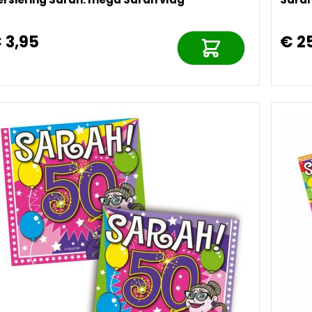
 3,95
€ 2