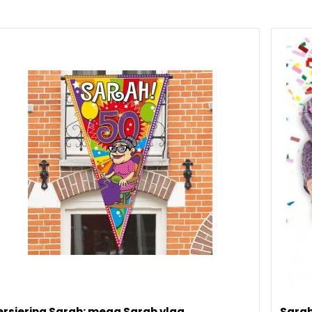
ersiering Sarah: mega Sarah vlag
Sarah