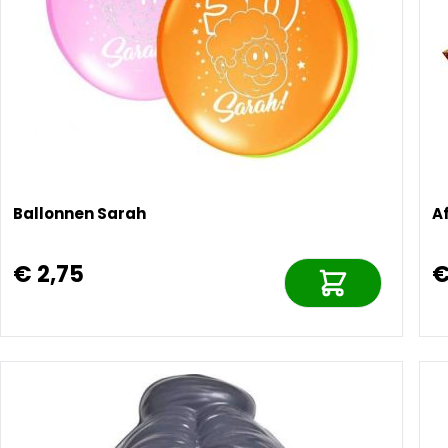
Ballonnen Sarah
Af
€ 2,75
€