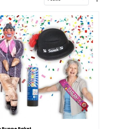
Sorteer op
 Puppe Paket