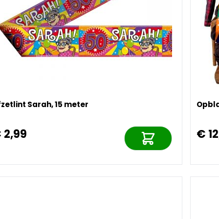
zetlint Sarah, 15 meter
Opbl
 2,99
€ 1