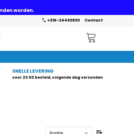
zonden worden.
+316-24433930
Contact
Winkelwagen
SNELLE LEVERING
voor 23:00 besteld, volgende dag verzonden