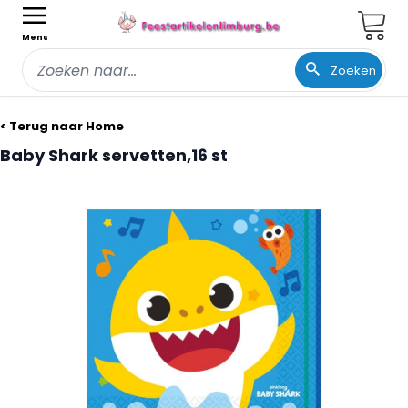
Wink
Menu
Zoeken
Ga naar de inhoud
< Terug naar Home
Baby Shark servetten,16 st