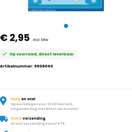
€ 2,95
incl. btw
Op voorraad, direct leverbaar
Artikelnummer:
9909040
Veilig
en snel
Op werkdagen voor 21:00 besteld,
volgende dag met BPost verzonden!
Gratis
verzending
Gratis verzending vanaf €75.