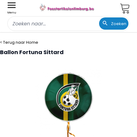
Wink
Menu
Zoeken
Ga naar de inhoud
< Terug naar Home
Ballon Fortuna Sittard