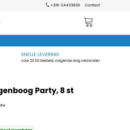
+316-24433930
Contact
Winkelwagen
SNELLE LEVERING
voor 23:00 besteld, volgende dag verzonden
genboog Party, 8 st
 btw
irect leverbaar