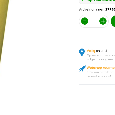
Artikelnummer:
2776
Aantal
Veilig
en snel
Op werkdagen voor 
volgende dag met 
Webshop keurme
98% van onze klant
beveelt ons aan!