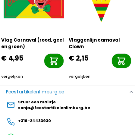
Vlag Carnaval (rood, geel
Vlaggenlijn carnaval
en groen)
Clown
€ 4,95
€ 2,15
vergelijken
vergelijken
Feestartikelenlimburg.be
Stuur een mailtje
sonja@feestartikelenlimburg.be
+316-24433930