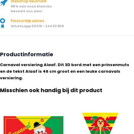
Webshop keurmerk
98% van onze klanten
beveelt ons aan!
Persoonllijk advies
Whatsapp 00316 - 244 33 930
Productinformatie
Carnaval versiering Alaaf. Dit 3D bord met een prinsenmuts
en de tekst Alaaf is 46 cm groot en een leuke carnavals
versiering.
Misschien ook handig bij dit product