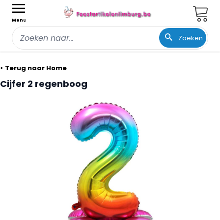
Wink
Menu
Zoeken
Ga naar de inhoud
< Terug naar Home
Cijfer 2 regenboog