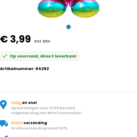
€ 3,99
incl. btw
Op voorraad, direct leverbaar
Artikelnummer:
64292
Veilig
en snel
Op werkdagen voor 21:00 besteld,
volgende dag met BPost verzonden!
Gratis
verzending
Gratis verzending vanaf €75.