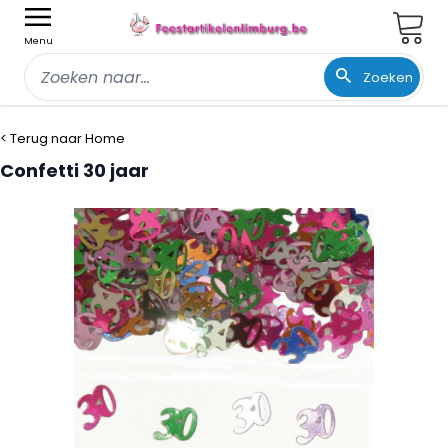
Wink
Menu
Zoeken
Ga naar de inhoud
< Terug naar Home
Confetti 30 jaar