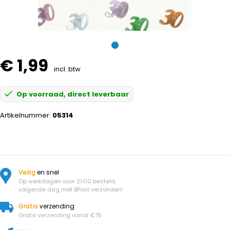
€ 1,99
incl. btw
Op voorraad, direct leverbaar
Artikelnummer:
05314
Veilig
en snel
Op werkdagen voor 21:00 besteld,
volgende dag met BPost verzonden!
Gratis
verzending
Gratis verzending vanaf €75.