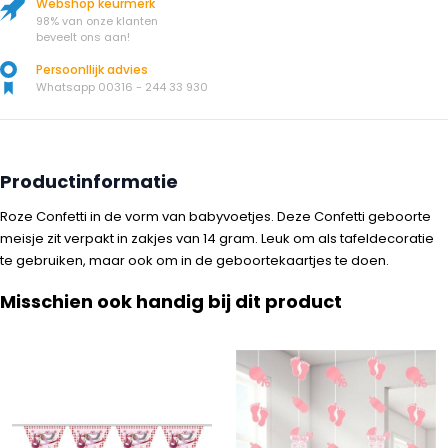
Webshop keurmerk
98% van onze klanten
beveelt ons aan!
Persoonllijk advies
Whatsapp 00316 - 244 33 930
Productinformatie
Roze Confetti in de vorm van babyvoetjes. Deze Confetti geboorte
meisje zit verpakt in zakjes van 14 gram. Leuk om als tafeldecoratie
te gebruiken, maar ook om in de geboortekaartjes te doen.
Misschien ook handig bij dit product