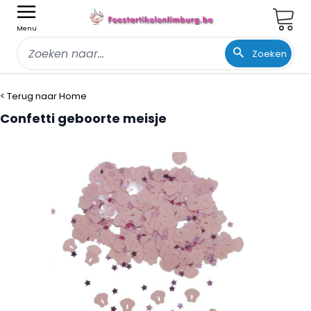
Wink
Menu
Zoeken
Ga naar de inhoud
< Terug naar Home
Confetti geboorte meisje