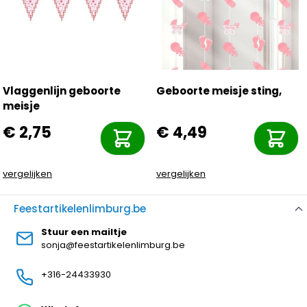
Vlaggenlijn geboorte
Geboorte meisje sting,
meisje
€ 2,75
€ 4,49
vergelijken
vergelijken
Feestartikelenlimburg.be
Stuur een mailtje
sonja@feestartikelenlimburg.be
+316-24433930