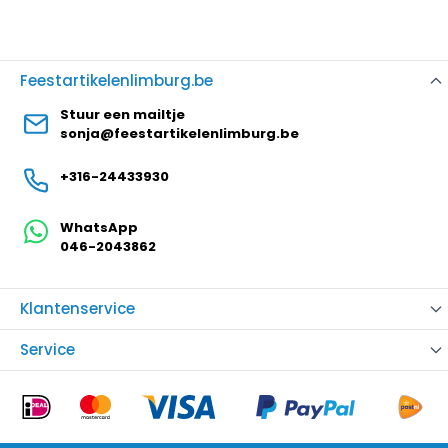
Feestartikelenlimburg.be
Stuur een mailtje
sonja@feestartikelenlimburg.be
+316-24433930
WhatsApp
046-2043862
Klantenservice
Service