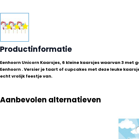
Productinformatie
Eenhoorn Unicorn Kaarsjes, 6 kleine kaarsjes waarvan 3 met ge
Eenhoorn . Versier je taart of cupcakes met deze leuke kaars
echt vrolijk feestje van.
Aanbevolen alternatieven