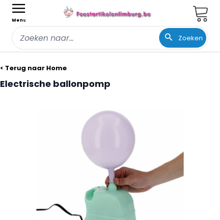
Wink
Menu
Zoeken
Ga naar de inhoud
< Terug naar Home
Electrische ballonpomp