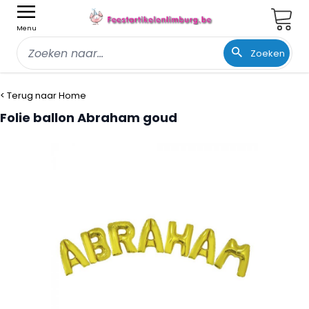
Wink
Menu
Zoeken
Ga naar de inhoud
< Terug naar Home
Folie ballon Abraham goud