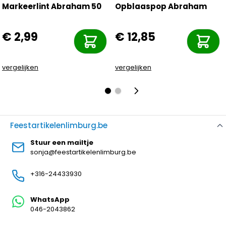
Markeerlint Abraham 50
Opblaaspop Abraham
€ 2,99
€ 12,85
vergelijken
vergelijken
Feestartikelenlimburg.be
Stuur een mailtje
sonja@feestartikelenlimburg.be
+316-24433930
WhatsApp
046-2043862