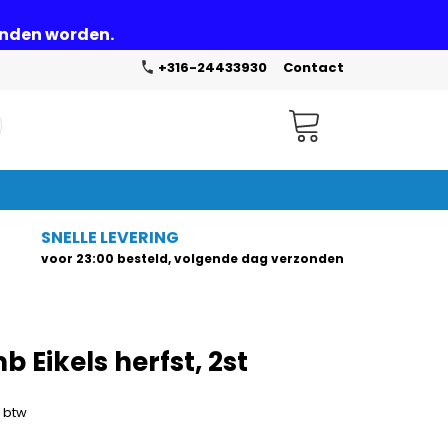
zonden worden.
+316-24433930
Contact
Winkelwagen
SNELLE LEVERING
voor 23:00 besteld, volgende dag verzonden
Eikels herfst, 2st
. btw