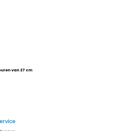
leuren van 27 cm
ervice