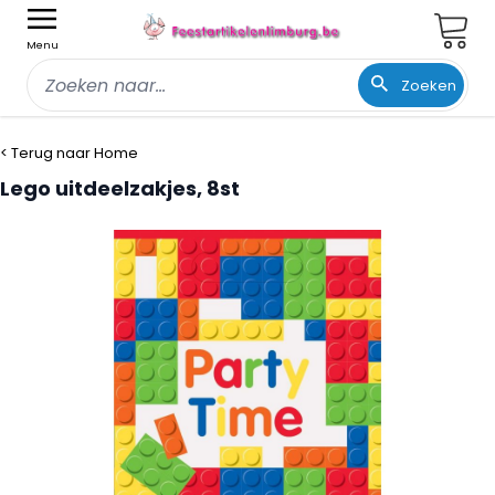
Wink
Menu
Zoeken
Ga naar de inhoud
< Terug naar Home
Lego uitdeelzakjes, 8st