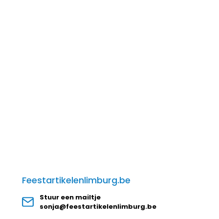
Feestartikelenlimburg.be
Stuur een mailtje
sonja@feestartikelenlimburg.be