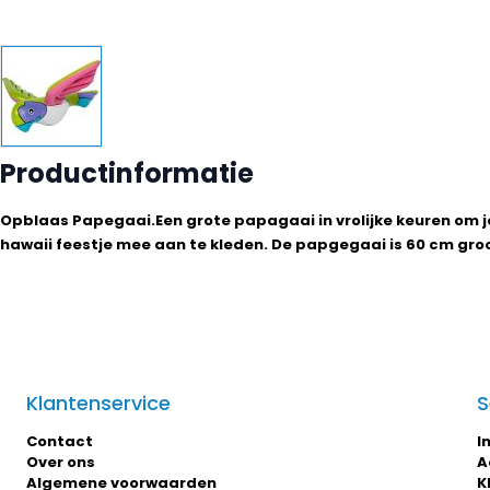
Productinformatie
Opblaas Papegaai.Een grote papagaai in vrolijke keuren om j
hawaii feestje mee aan te kleden. De papgegaai is 60 cm gro
Klantenservice
S
Contact
I
Over ons
A
Algemene voorwaarden
K