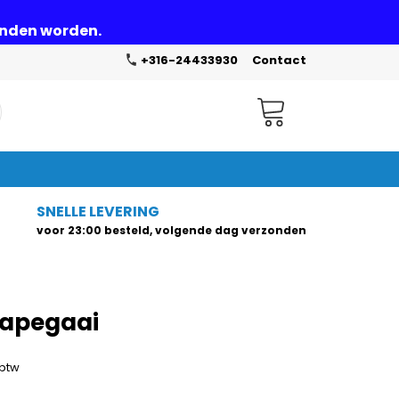
zonden worden.
+316-24433930
Contact
Winkelwagen
SNELLE LEVERING
voor 23:00 besteld, volgende dag verzonden
papegaai
 btw