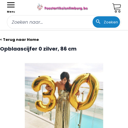
Wink
Menu
Zoeken
Ga naar de inhoud
< Terug naar Home
Opblaascijfer 0 zilver, 86 cm