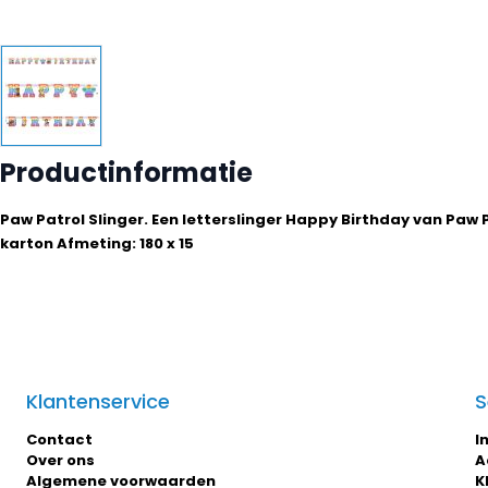
Productinformatie
Paw Patrol Slinger. Een letterslinger Happy Birthday van Paw 
karton Afmeting: 180 x 15
Klantenservice
S
Contact
I
Over ons
A
Algemene voorwaarden
K