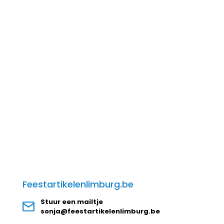
Feestartikelenlimburg.be
Stuur een mailtje
sonja@feestartikelenlimburg.be