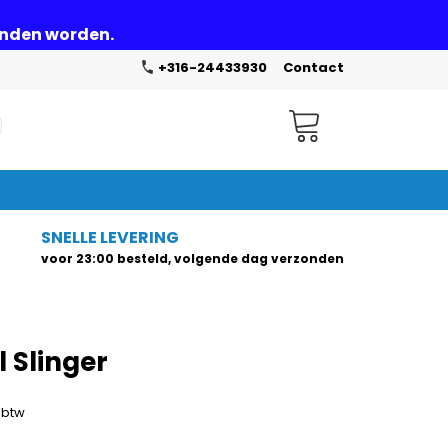
zonden worden.
+316-24433930
Contact
Winkelwagen
SNELLE LEVERING
voor 23:00 besteld, volgende dag verzonden
 Slinger
. btw