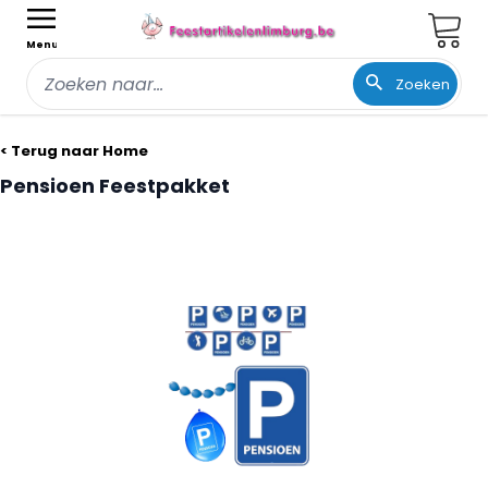
Wink
Menu
Zoeken
Ga naar de inhoud
< Terug naar Home
Pensioen Feestpakket