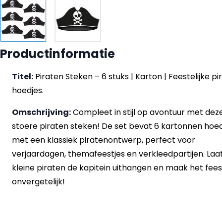
Productinformatie
Titel:
Piraten Steken – 6 stuks | Karton | Feestelijke pi
hoedjes.
Omschrijving:
Compleet in stijl op avontuur met dez
stoere piraten steken! De set bevat 6 kartonnen hoe
met een klassiek piratenontwerp, perfect voor
verjaardagen, themafeestjes en verkleedpartijen. Laa
kleine piraten de kapitein uithangen en maak het fees
onvergetelijk!