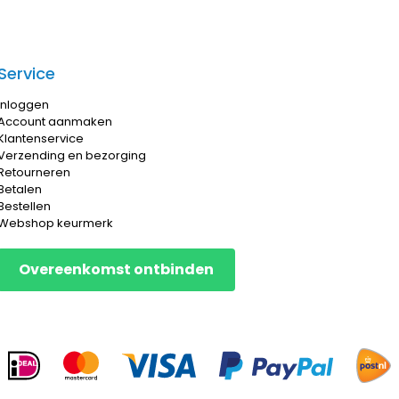
Service
Inloggen
Account aanmaken
Klantenservice
Verzending en bezorging
Retourneren
Betalen
Bestellen
Webshop keurmerk
Overeenkomst ontbinden