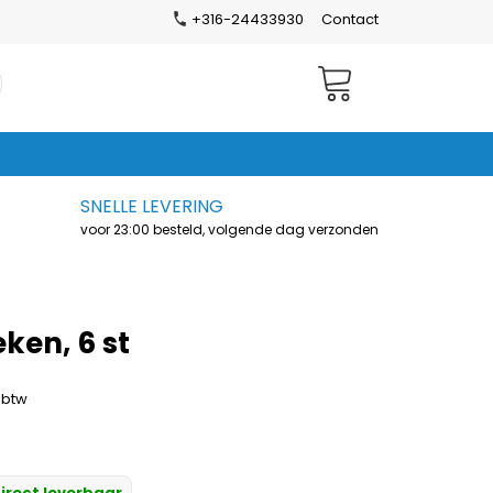
+316-24433930
Contact
Winkelwagen
SNELLE LEVERING
voor 23:00 besteld, volgende dag verzonden
eken, 6 st
. btw
irect leverbaar