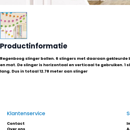
Productinformatie
Regenboog slinger bollen. 6 slingers met daaraan gekleurde
en mat. De slinger is horizontaal en verticaal te gebruiken. 1 sl
lang. Dus in totaal 12.78 meter aan slinger
Klantenservice
S
Contact
I
Over ons
A