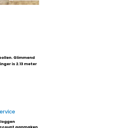
 bollen. Glimmend
inger is 2.13 meter
ervice
nloggen
ccount aanmaken