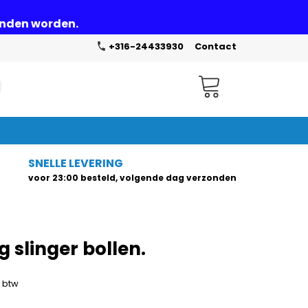
zonden worden.
+316-24433930
Contact
Winkelwagen
SNELLE LEVERING
voor 23:00 besteld, volgende dag verzonden
 slinger bollen.
. btw