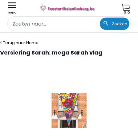
Wink
Menu
Zoeken
Ga naar de inhoud
< Terug naar Home
Versiering Sarah: mega Sarah vlag