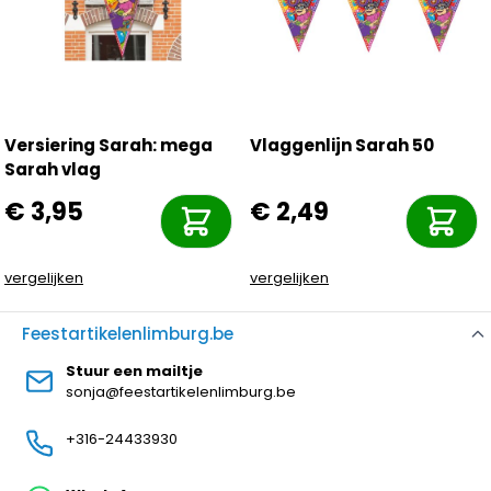
Versiering Sarah: mega
Vlaggenlijn Sarah 50
Sarah vlag
€ 3,95
€ 2,49
vergelijken
vergelijken
Feestartikelenlimburg.be
Stuur een mailtje
sonja@feestartikelenlimburg.be
+316-24433930