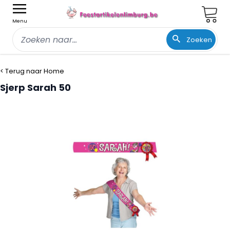
Wink
Menu
Zoeken
Ga naar de inhoud
< Terug naar Home
Sjerp Sarah 50