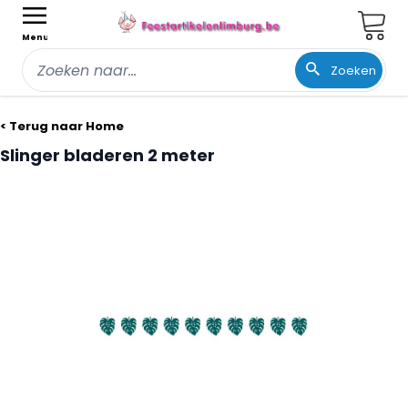
Wink
Menu
Zoeken
Ga naar de inhoud
< Terug naar Home
Slinger bladeren 2 meter