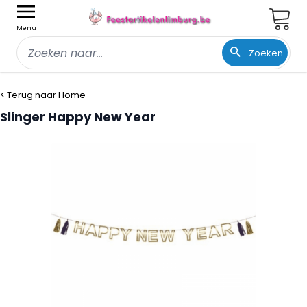
Wink
Menu
Zoeken
Ga naar de inhoud
< Terug naar Home
Slinger Happy New Year