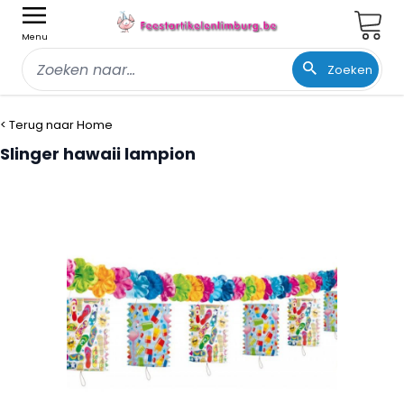
Wink
Menu
Zoeken
Ga naar de inhoud
< Terug naar Home
Slinger hawaii lampion