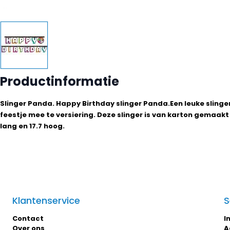
Productinformatie
Slinger Panda. Happy Birthday slinger Panda.Een leuke slinge
feestje mee te versiering. Deze slinger is van karton gemaakt 
lang en 17.7 hoog.
Klantenservice
S
Contact
I
Over ons
A