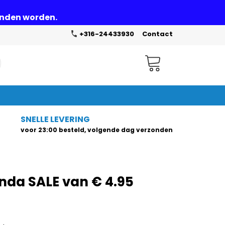
zonden worden.
+316-24433930
Contact
Winkelwagen
SNELLE LEVERING
voor 23:00 besteld, volgende dag verzonden
nda SALE van € 4.95