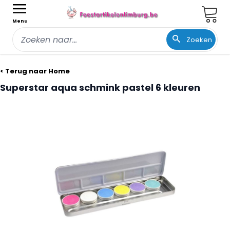
Wink
Menu
Zoeken
Ga naar de inhoud
< Terug naar Home
Superstar aqua schmink pastel 6 kleuren