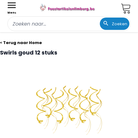
Wink
Menu
Zoeken
Ga naar de inhoud
< Terug naar Home
Swirls goud 12 stuks