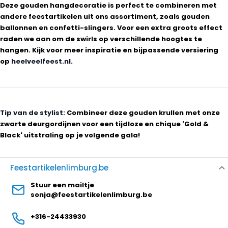
Deze gouden hangdecoratie is perfect te combineren met
andere feestartikelen uit ons assortiment, zoals gouden
ballonnen en confetti-slingers. Voor een extra groots effect
raden we aan om de swirls op verschillende hoogtes te
hangen. Kijk voor meer inspiratie en bijpassende versiering
op
heelveelfeest.nl
.
Tip van de stylist:
Combineer deze gouden krullen met onze
zwarte deurgordijnen voor een tijdloze en chique 'Gold &
Black' uitstraling op je volgende gala!
Feestartikelenlimburg.be
Stuur een mailtje
sonja@feestartikelenlimburg.be
+316-24433930