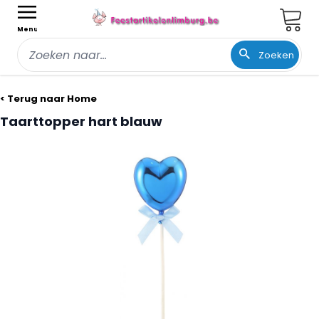
Wink
Menu
Zoeken
Ga naar de inhoud
< Terug naar Home
Taarttopper hart blauw