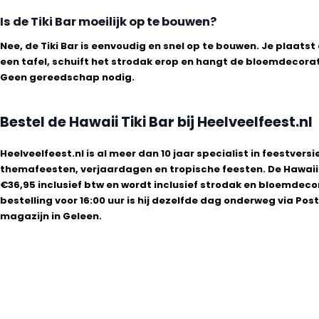
Is de Tiki Bar moeilijk op te bouwen?
Nee, de Tiki Bar is eenvoudig en snel op te bouwen. Je plaatst
een tafel, schuift het strodak erop en hangt de bloemdecora
Geen gereedschap nodig.
Bestel de Hawaii Tiki Bar bij Heelveelfeest.nl
Heelveelfeest.nl is al meer dan 10 jaar specialist in feestversi
themafeesten, verjaardagen en tropische feesten. De Hawaii 
€36,95 inclusief btw en wordt inclusief strodak en bloemdecor
bestelling voor 16:00 uur is hij dezelfde dag onderweg via Pos
magazijn in Geleen.