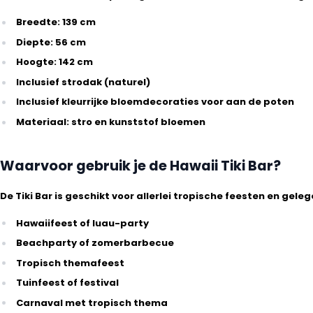
Breedte: 139 cm
Diepte: 56 cm
Hoogte: 142 cm
Inclusief strodak (naturel)
Inclusief kleurrijke bloemdecoraties voor aan de poten
Materiaal: stro en kunststof bloemen
Waarvoor gebruik je de Hawaii Tiki Bar?
De Tiki Bar is geschikt voor allerlei tropische feesten en gel
Hawaiifeest of luau-party
Beachparty of zomerbarbecue
Tropisch themafeest
Tuinfeest of festival
Carnaval met tropisch thema