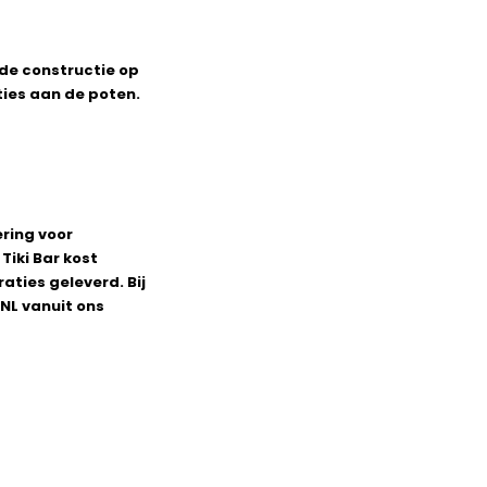
 de constructie op
ties aan de poten.
ering voor
Tiki Bar kost
aties geleverd. Bij
tNL vanuit ons