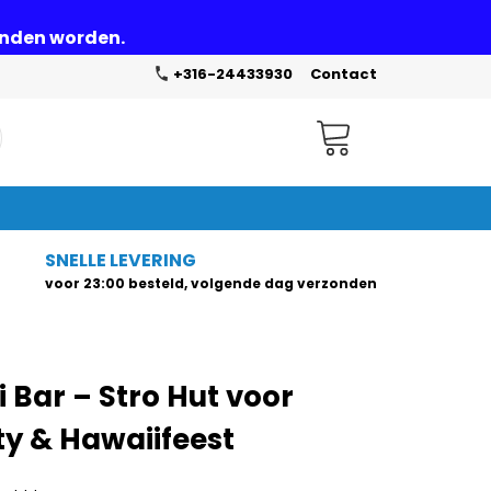
zonden worden.
+316-24433930
Contact
Winkelwagen
SNELLE LEVERING
voor 23:00 besteld, volgende dag verzonden
i Bar – Stro Hut voor
y & Hawaiifeest