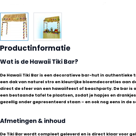
Productinformatie
Wat is de Hawaii Tiki Bar?
De Hawaii Tiki Bar is een decoratieve bar-hut in authentieke tr
een dak van naturel stro en kleurrijke bloemdecoraties aan d
direct de sfeer van een hawaiifeest of beachparty. De bar is
een bestaande tafel te plaatsen, zodat je hapjes en drankjes 
gezellig onder gepresenteerd staan – en ook nog eens in de 
Afmetingen & inhoud
De Tiki Bar wordt compleet geleverd en is direct klaar voor ge