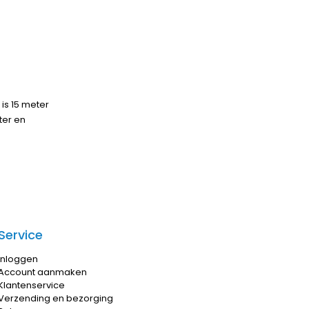
 is 15 meter
ter en
Service
Inloggen
Account aanmaken
Klantenservice
Verzending en bezorging