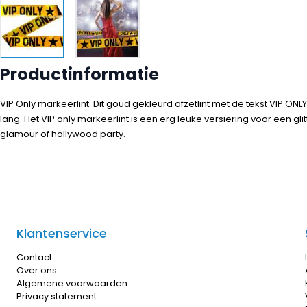
Productinformatie
VIP Only markeerlint. Dit goud gekleurd afzetlint met de tekst VIP ONLY
lang. Het VIP only markeerlint is een erg leuke versiering voor een glit
glamour of hollywood party.
Klantenservice
Contact
Over ons
Algemene voorwaarden
Privacy statement