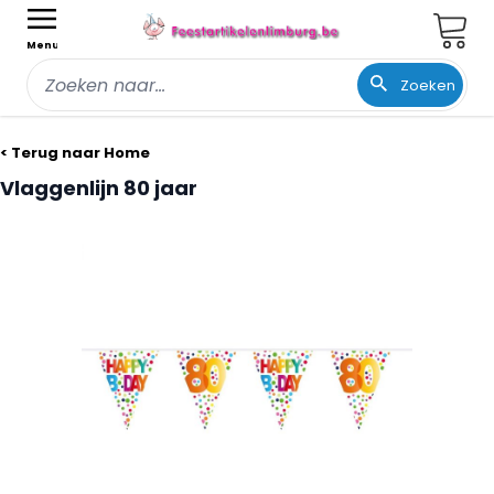
Wink
Menu
Zoeken
Ga naar de inhoud
< Terug naar Home
Vlaggenlijn 80 jaar