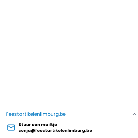
Feestartikelenlimburg.be
Stuur een mailtje
sonja@feestartikelenlimburg.be