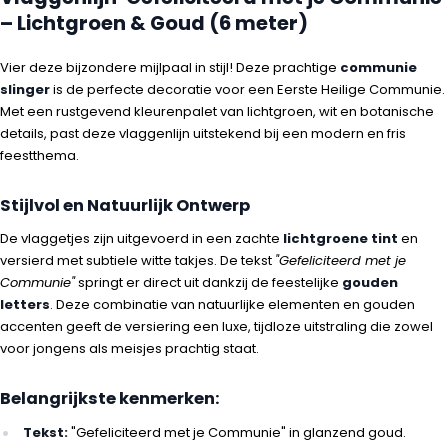
– Lichtgroen & Goud (6 meter)
Vier deze bijzondere mijlpaal in stijl! Deze prachtige
communie
slinger
is de perfecte decoratie voor een Eerste Heilige Communie.
Met een rustgevend kleurenpalet van lichtgroen, wit en botanische
details, past deze vlaggenlijn uitstekend bij een modern en fris
feestthema.
Stijlvol en Natuurlijk Ontwerp
De vlaggetjes zijn uitgevoerd in een zachte
lichtgroene tint
en
versierd met subtiele witte takjes. De tekst
"Gefeliciteerd met je
Communie"
springt er direct uit dankzij de feestelijke
gouden
letters
. Deze combinatie van natuurlijke elementen en gouden
accenten geeft de versiering een luxe, tijdloze uitstraling die zowel
voor jongens als meisjes prachtig staat.
Belangrijkste kenmerken:
Tekst:
"Gefeliciteerd met je Communie" in glanzend goud.