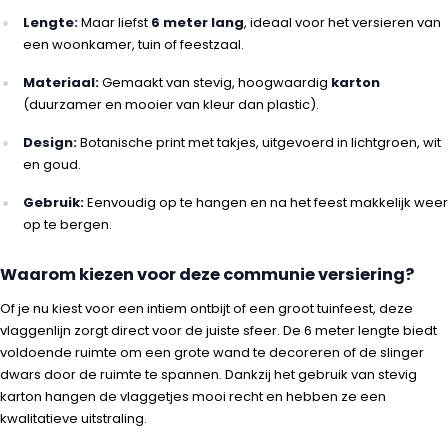
Lengte:
Maar liefst
6 meter lang
, ideaal voor het versieren van
een woonkamer, tuin of feestzaal.
Materiaal:
Gemaakt van stevig, hoogwaardig
karton
(duurzamer en mooier van kleur dan plastic).
Design:
Botanische print met takjes, uitgevoerd in lichtgroen, wit
en goud.
Gebruik:
Eenvoudig op te hangen en na het feest makkelijk weer
op te bergen.
Waarom kiezen voor deze communie versiering?
Of je nu kiest voor een intiem ontbijt of een groot tuinfeest, deze
vlaggenlijn zorgt direct voor de juiste sfeer. De 6 meter lengte biedt
voldoende ruimte om een grote wand te decoreren of de slinger
dwars door de ruimte te spannen. Dankzij het gebruik van stevig
karton hangen de vlaggetjes mooi recht en hebben ze een
kwalitatieve uitstraling.