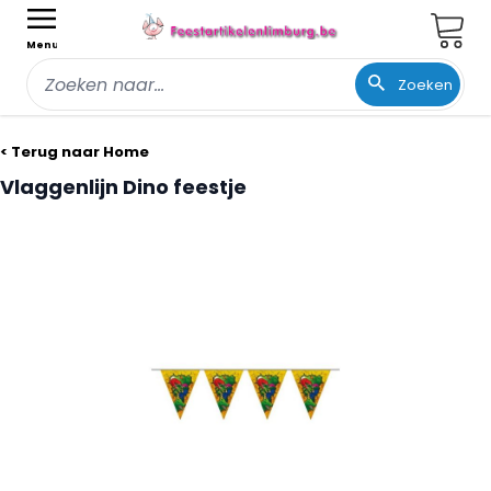
Wink
Menu
Zoeken
Ga naar de inhoud
< Terug naar Home
Vlaggenlijn Dino feestje