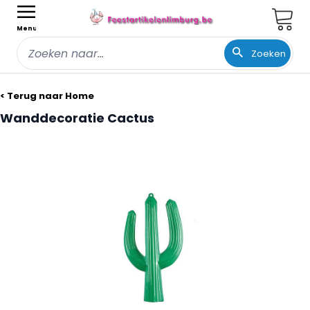
Wink
Menu
Zoeken
Ga naar de inhoud
< Terug naar Home
Wanddecoratie Cactus